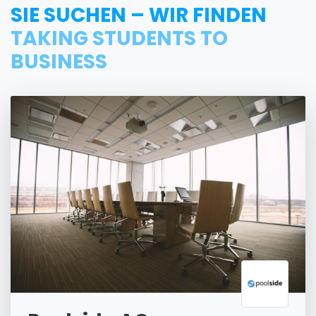
SIE SUCHEN – WIR FINDEN
TAKING STUDENTS TO
BUSINESS