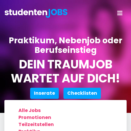
Praktikum, Nebenjob oder
Berufseinstieg
DEIN TRAUMJOB
WARTET AUF DICH!
Inserate
Checklisten
Alle Jobs
Promotionen
Teilzeitstellen