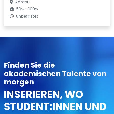
Aargau
50% - 100%
unbefristet
Finden Sie die
akademischen Talente von
morgen
INSERIEREN, WO
STUDENT:INNEN UND