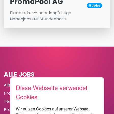
PromoPool AG
0 Jobs
Flexible, kurz- oder langfristige
Nebenjobs auf Stundenbasis
ALLE JOBS
Alle Jobs
Diese Webseite verwendet
Promotionen
Cookies
Teilzeitstellen
Wir nutzen Cookies auf unserer Website.
Praktika